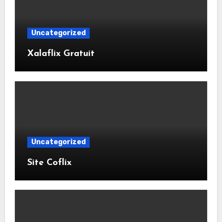
Uncategorized
Xalaflix Gratuit
Uncategorized
Site Coflix