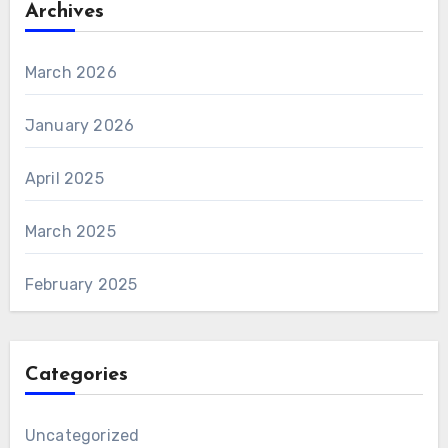
Archives
March 2026
January 2026
April 2025
March 2025
February 2025
Categories
Uncategorized