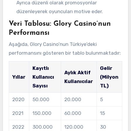
Ayrıca düzenli olarak promosyonlar
düzenleyerek oyuncuları motive eder.
Veri Tablosu: Glory Casino’nun
Performansı
Aşağıda, Glory Casino’nun Türkiye’deki
performansını gösteren bir tablo bulunmaktadır:
Kayıtlı
Gelir
Aylık Aktif
Yıllar
Kullanıcı
(Milyon
Kullanıcılar
Sayısı
TL)
2020
50.000
20.000
5
2021
150.000
60.000
15
2022
300.000
120.000
30