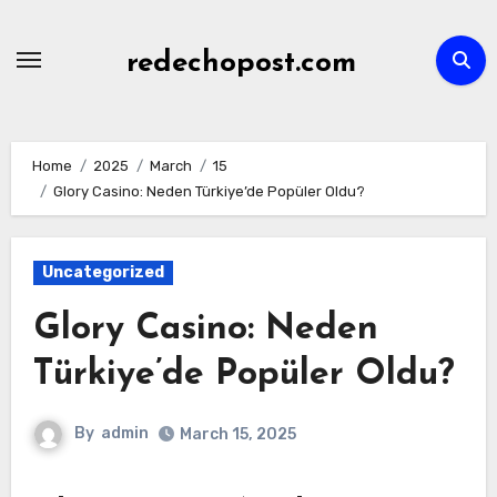
Skip
to
redechopost.com
content
Home
2025
March
15
Glory Casino: Neden Türkiye’de Popüler Oldu?
Uncategorized
Glory Casino: Neden
Türkiye’de Popüler Oldu?
By
admin
March 15, 2025