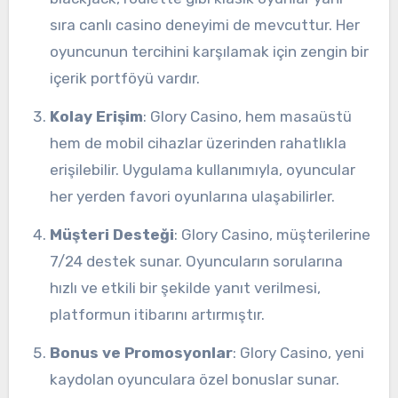
sıra canlı casino deneyimi de mevcuttur. Her
oyuncunun tercihini karşılamak için zengin bir
içerik portföyü vardır.
Kolay Erişim
: Glory Casino, hem masaüstü
hem de mobil cihazlar üzerinden rahatlıkla
erişilebilir. Uygulama kullanımıyla, oyuncular
her yerden favori oyunlarına ulaşabilirler.
Müşteri Desteği
: Glory Casino, müşterilerine
7/24 destek sunar. Oyuncuların sorularına
hızlı ve etkili bir şekilde yanıt verilmesi,
platformun itibarını artırmıştır.
Bonus ve Promosyonlar
: Glory Casino, yeni
kaydolan oyunculara özel bonuslar sunar.