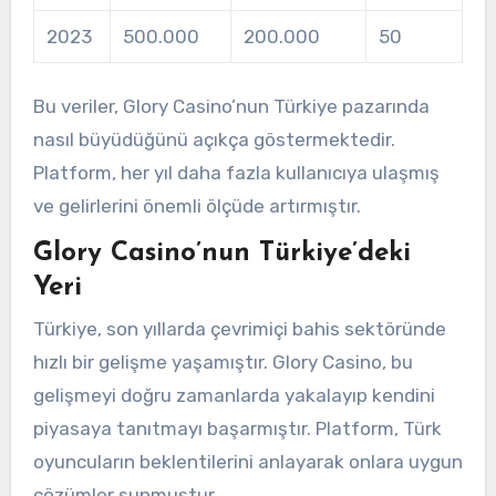
2023
500.000
200.000
50
Bu veriler, Glory Casino’nun Türkiye pazarında
nasıl büyüdüğünü açıkça göstermektedir.
Platform, her yıl daha fazla kullanıcıya ulaşmış
ve gelirlerini önemli ölçüde artırmıştır.
Glory Casino’nun Türkiye’deki
Yeri
Türkiye, son yıllarda çevrimiçi bahis sektöründe
hızlı bir gelişme yaşamıştır. Glory Casino, bu
gelişmeyi doğru zamanlarda yakalayıp kendini
piyasaya tanıtmayı başarmıştır. Platform, Türk
oyuncuların beklentilerini anlayarak onlara uygun
çözümler sunmuştur.